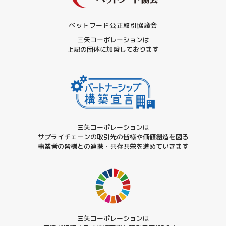
ペットフード公正取引協議会
三矢コーポレーションは
上記の団体に加盟しております
三矢コーポレーションは
サプライチェーンの取引先の皆様や
価値創造を図る
事業者の皆様との
連携・共存共栄を進めていきます
三矢コーポレーションは